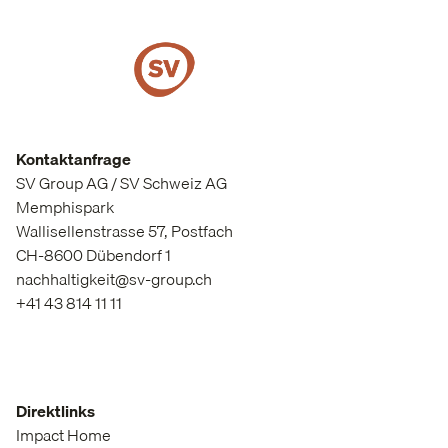
Kontaktanfrage
SV Group AG / SV Schweiz AG
Memphispark
Wallisellenstrasse 57, Postfach
CH-8600 Dübendorf 1
nachhaltigkeit@sv-group.ch
+41 43 814 11 11
Direktlinks
Impact Home