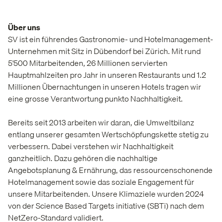
Über uns
SV ist ein führendes Gastronomie- und Hotelmanagement-
Unternehmen mit Sitz in Dübendorf bei Zürich. Mit rund
5'500 Mitarbeitenden, 26 Millionen servierten
Hauptmahlzeiten pro Jahr in unseren Restaurants und 1.2
Millionen Übernachtungen in unseren Hotels tragen wir
eine grosse Verantwortung punkto Nachhaltigkeit.
Bereits seit 2013 arbeiten wir daran, die Umweltbilanz
entlang unserer gesamten Wertschöpfungskette stetig zu
verbessern. Dabei verstehen wir Nachhaltigkeit
ganzheitlich. Dazu gehören die nachhaltige
Angebotsplanung & Ernährung, das ressourcenschonende
Hotelmanagement sowie das soziale Engagement für
unsere Mitarbeitenden. Unsere Klimaziele wurden 2024
von der Science Based Targets initiative (SBTi) nach dem
NetZero-Standard validiert.