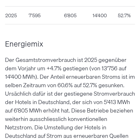
2025
7’595
6’805
14’400
52.7%
Energiemix
Der Gesamtstromverbrauch ist 2025 gegenüber
dem Vorjahr um +4.7% gestiegen (von 13'756 auf
14'400 MWh). Der Anteil erneuerbaren Stroms ist im
selben Zeitraum von 60.6% auf 52.7% gesunken.
Ursächlich dafür ist der gestiegene Stromverbrauch
der Hotels in Deutschland, der sich von 5'413 MWh
auf 6'805 MWh erhöht hat. Diese Betriebe beziehen
weiterhin ausschliesslich konventionellen
Netzstrom. Die Umstellung der Hotels in
Deutschland auf Strom aus erneuerbaren Quellen