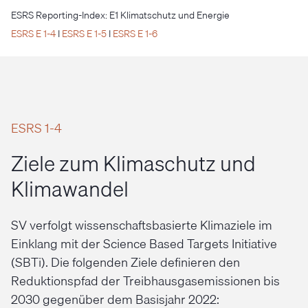
ESRS Reporting-Index: E1 Klimatschutz und Energie
ESRS E 1-4
I
ESRS E 1-5
I
ESRS E 1-6
ESRS 1-4
Ziele zum Klimaschutz und
Klimawandel
SV verfolgt wissenschaftsbasierte Klimaziele im
Einklang mit der Science Based Targets Initiative
(SBTi). Die folgenden Ziele definieren den
Reduktionspfad der Treibhausgasemissionen bis
2030 gegenüber dem Basisjahr 2022: